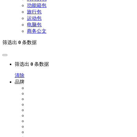
功能箱包
旅行包
运动包
电脑包
商务公文
筛选出
0
条数据
筛选出
0
条数据
清除
品牌