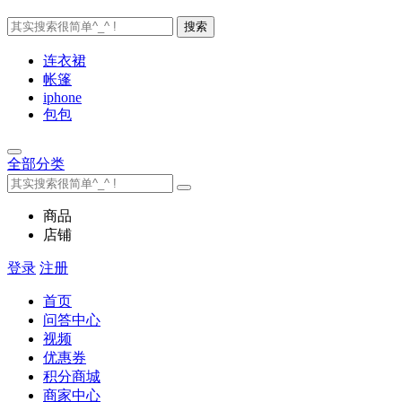
搜索
连衣裙
帐篷
iphone
包包
全部分类
商品
店铺
登录
注册
首页
问答中心
视频
优惠券
积分商城
商家中心