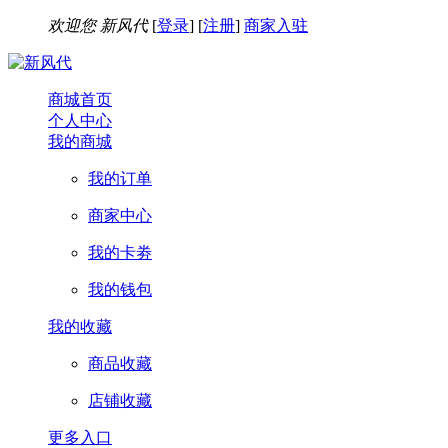
欢迎您
新风代
[
登录
] [
注册
]
商家入驻
商城首页
个人中心
我的商城
我的订单
商家中心
我的卡劵
我的钱包
我的收藏
商品收藏
店铺收藏
更多入口