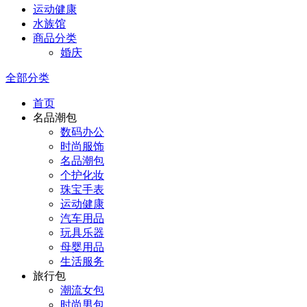
运动健康
水族馆
商品分类
婚庆
全部分类
首页
名品潮包
数码办公
时尚服饰
名品潮包
个护化妆
珠宝手表
运动健康
汽车用品
玩具乐器
母婴用品
生活服务
旅行包
潮流女包
时尚男包