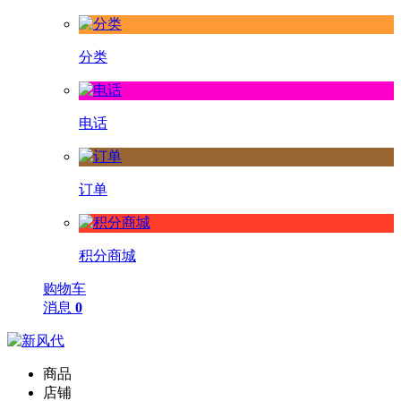
分类
电话
订单
积分商城
购物车
消息
0
商品
店铺