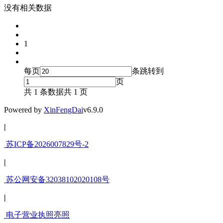
没有相关数据
1
每页
条
跳转到
页
共 1 条数据
共 1 页
Powered by
Xin
FengDai
v6.9.0
|
苏ICP备2026007829号-2
|
苏公网安备32038102020108号
|
电子营业执照亮照