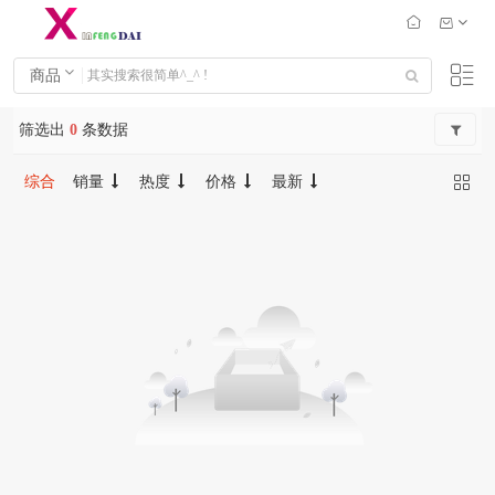
商品
筛选出
0
条数据
综合
销量
热度
价格
最新