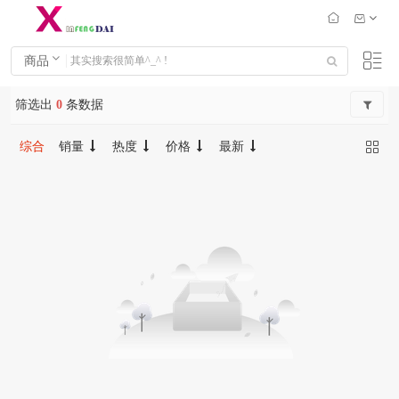
商品
筛选出
0
条数据
综合
销量
热度
价格
最新