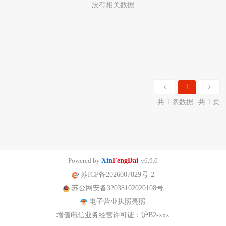
没有相关数据
1
共 1 条数据
共 1 页
Powered by
Xin
FengDai
v6.9.0
苏ICP备2026007829号-2
苏公网安备32038102020108号
电子营业执照亮照
增值电信业务经营许可证：沪B2-xxx