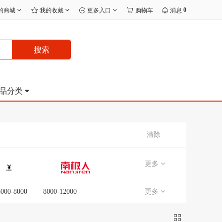
0
的商城
我的收藏
更多入口
购物车
消息
搜索
品分类
清除
更多
5000-8000
8000-12000
更多