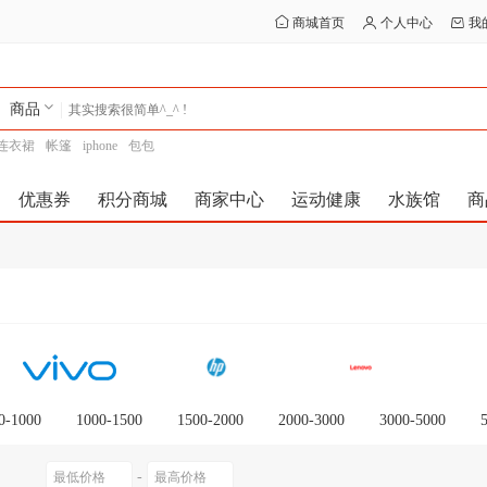
商城首页
个人中心
我
商品
连衣裙
帐篷
iphone
包包
优惠券
积分商城
商家中心
运动健康
水族馆
商
0-1000
1000-1500
1500-2000
2000-3000
3000-5000
0以上
-