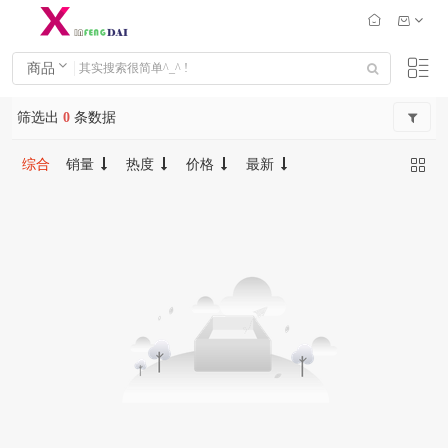
商品
筛选出
0
条数据
综合
销量
热度
价格
最新