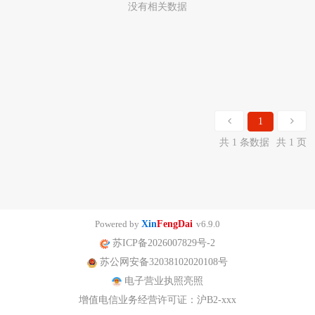
没有相关数据
1
共 1 条数据
共 1 页
Powered by
Xin
FengDai
v6.9.0
苏ICP备2026007829号-2
苏公网安备32038102020108号
电子营业执照亮照
增值电信业务经营许可证：沪B2-xxx