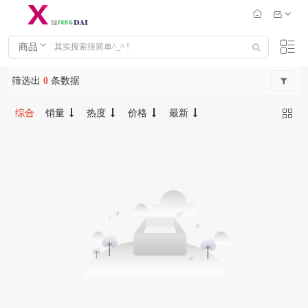
商品
筛选出
0
条数据
综合
销量
热度
价格
最新