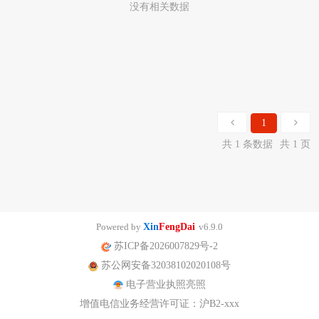
没有相关数据
1
共 1 条数据
共 1 页
Powered by
Xin
FengDai
v6.9.0
苏ICP备2026007829号-2
苏公网安备32038102020108号
电子营业执照亮照
增值电信业务经营许可证：沪B2-xxx