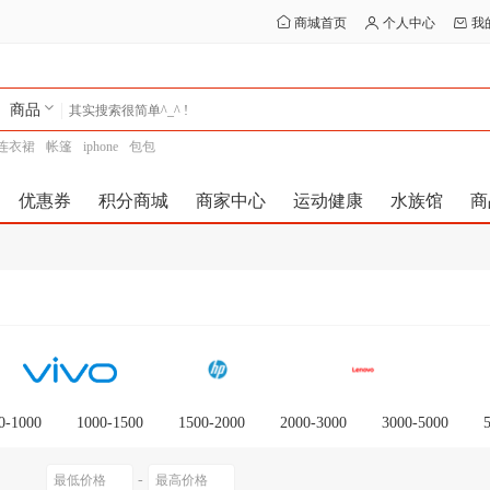
商城首页
个人中心
我
商品
连衣裙
帐篷
iphone
包包
优惠券
积分商城
商家中心
运动健康
水族馆
商
0-1000
1000-1500
1500-2000
2000-3000
3000-5000
0以上
-