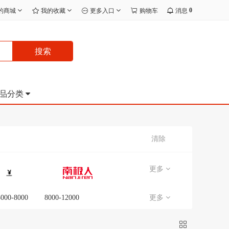
0
的商城
我的收藏
更多入口
购物车
消息
搜索
品分类
清除
更多
5000-8000
8000-12000
更多