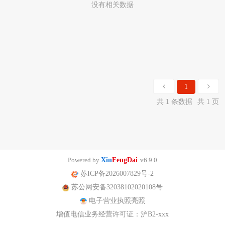
没有相关数据
1
共 1 条数据
共 1 页
Powered by
Xin
FengDai
v6.9.0
苏ICP备2026007829号-2
苏公网安备32038102020108号
电子营业执照亮照
增值电信业务经营许可证：沪B2-xxx