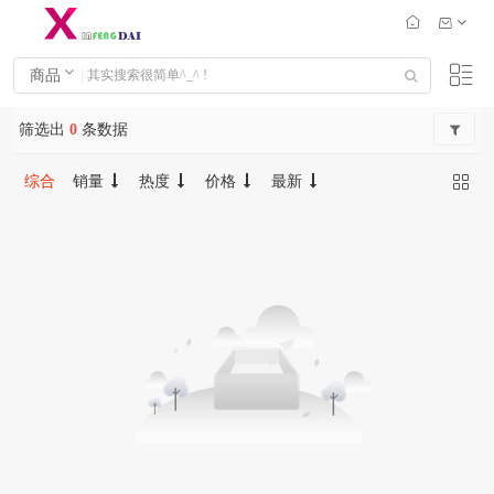
商品
筛选出
0
条数据
综合
销量
热度
价格
最新