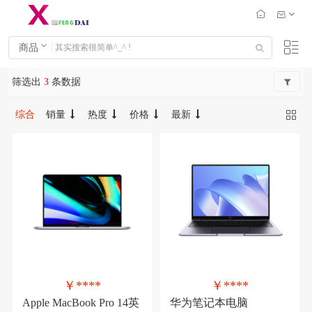
商品
筛选出
3
条数据
综合
销量
热度
价格
最新
￥****
￥****
Apple MacBook Pro 14英
华为笔记本电脑