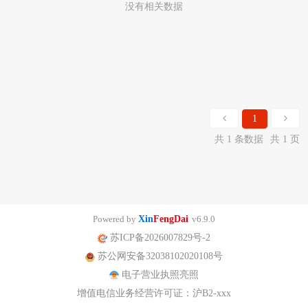
没有相关数据
1
共 1 条数据
共 1 页
Powered by
Xin
FengDai
v6.9.0
苏ICP备2026007829号-2
苏公网安备32038102020108号
电子营业执照亮照
增值电信业务经营许可证：沪B2-xxx