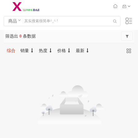
商品
筛选出
0
条数据
综合
销量
热度
价格
最新